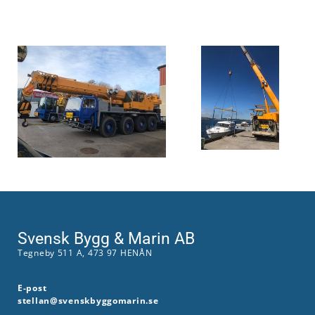
Svensk Bygg & Marin AB
Tegneby 511 A, 473 97 HENÅN
E-post
stellan@svenskbyggomarin.se