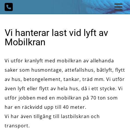
Vi hanterar last vid lyft av
Mobilkran
Vi utför kranlyft med mobilkran av allehanda
saker som husmontage, attefallshus, båtlyft, flytt
av hus, betongelement, tankar, träd mm. Vi utför
även lyft eller flytt av hela hus, då i ett stycke. Vi
utför jobben med en mobilkran på 70 ton som
har en räckvidd upp till 40 meter.
Vi har även tillgång till lastbilskran och
transport.